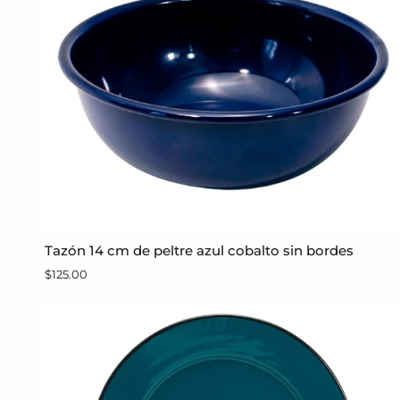
borde
negro
Tazón
Tazón 14 cm de peltre azul cobalto sin bordes
AGREGAR AL CARRITO
14
$125.00
cm
de
peltre
azul
cobalto
sin