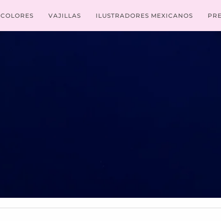
COLORES
VAJILLAS
ILUSTRADORES MEXICANOS
PR