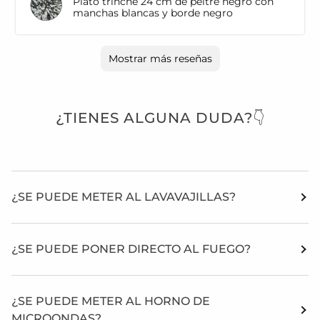
Plato trinche 24 cm de peltre negro con
manchas blancas y borde negro
Mostrar más reseñas
¿TIENES ALGUNA DUDA?👇
¿SE PUEDE METER AL LAVAVAJILLAS?
¿SE PUEDE PONER DIRECTO AL FUEGO?
¿SE PUEDE METER AL HORNO DE
MICROONDAS?