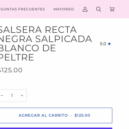
EGUNTAS FRECUENTES
MAYOREO
MI
BUSCAR
CARRIT
(0)
CUENTA
SALSERA RECTA
NEGRA SALPICADA
5.0
BLANCO DE
PELTRE
$125.00
−
+
AGREGAR AL CARRITO
•
$125.00