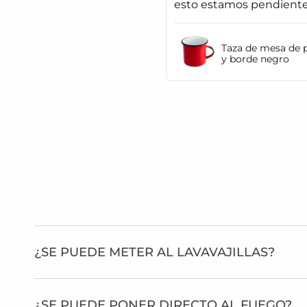
esto estamos pendiente
Taza de mesa de p
y borde negro
¿SE PUEDE METER AL LAVAVAJILLAS?
¿SE PUEDE PONER DIRECTO AL FUEGO?