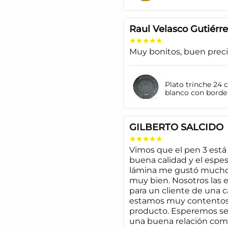
Raul Velasco Gutiérre
Muy bonitos, buen prec
Plato trinche 24 
blanco con borde
GILBERTO SALCIDO
Vimos que el pen 3 est
buena calidad y el espes
lámina me gustó much
muy bien. Nosotros las
para un cliente de una c
estamos muy contentos
producto. Esperemos se
una buena relación come