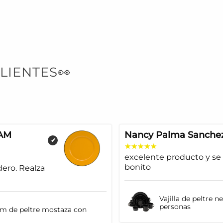
LIENTES👀
AM
Nancy Palma Sanche
✔
excelente producto y se
bonito
dero. Realza
Vajilla de peltre n
personas
cm de peltre mostaza con