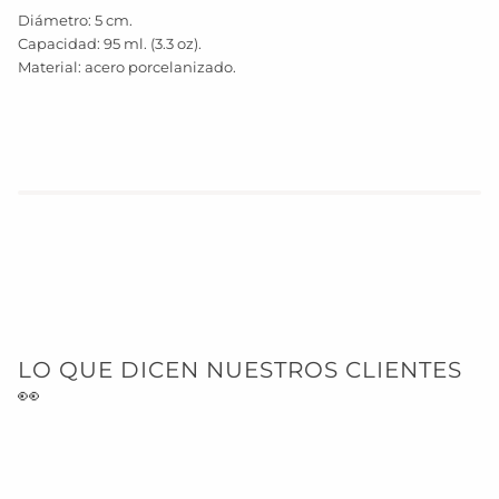
Diámetro: 5 cm.
Capacidad: 95 ml. (3.3 oz).
Material: acero porcelanizado.
LO QUE DICEN NUESTROS CLIENTES
👀