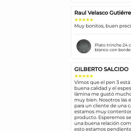
Raul Velasco Gutiérre
Muy bonitos, buen prec
Plato trinche 24 
blanco con borde
GILBERTO SALCIDO
Vimos que el pen 3 est
buena calidad y el espes
lámina me gustó much
muy bien. Nosotros las
para un cliente de una c
estamos muy contentos
producto. Esperemos se
una buena relación come
esto estamos pendiente