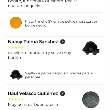
Bonito, funcional y duradero. Realza
nuestro negocio.
Plato trinche 27 cm de peltre mostaza con
borde negro
Nancy Palma Sanchez
✔
excelente producto y se ve muy
bonito
Vajilla de peltre negro sin bordes para 4
personas
Raul Velasco Gutiérrez
✔
Muy bonitos, buen precio