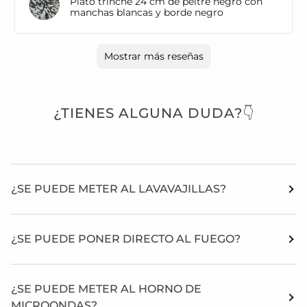
Plato trinche 24 cm de peltre negro con
manchas blancas y borde negro
Mostrar más reseñas
¿TIENES ALGUNA DUDA?👇
¿SE PUEDE METER AL LAVAVAJILLAS?
¿SE PUEDE PONER DIRECTO AL FUEGO?
¿SE PUEDE METER AL HORNO DE
MICROONDAS?