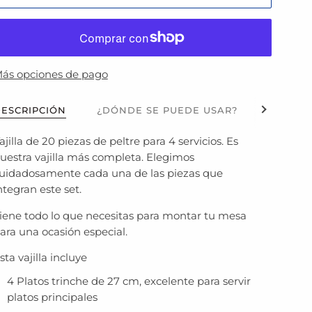
ás opciones de pago
Ver todo
ESCRIPCIÓN
¿DÓNDE SE PUEDE USAR?
¿ES AP
ajilla de 20 piezas de peltre para 4 servicios. Es
uestra vajilla más completa. Elegimos
uidadosamente cada una de las piezas que
ntegran este set.
iene todo lo que necesitas para montar tu mesa
ara una ocasión especial.
sta vajilla incluye
4 Platos trinche de 27 cm, excelente para servir
platos principales