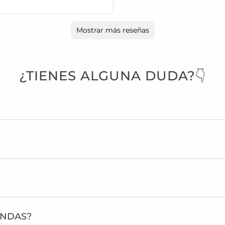
Mostrar más reseñas
¿TIENES ALGUNA DUDA?👇
ONDAS?