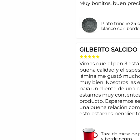
Muy bonitos, buen prec
Plato trinche 24 
blanco con borde
GILBERTO SALCIDO
Vimos que el pen 3 est
buena calidad y el espes
lámina me gustó much
muy bien. Nosotros las
para un cliente de una c
estamos muy contentos
producto. Esperemos se
una buena relación come
esto estamos pendiente
Taza de mesa de p
y borde negro